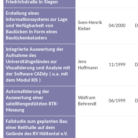
Friedrichstraße in Siegen
Erstellung eines
Informationssystems zur Lage
Sven-Henrik
und Verfügbarkeit von
04/2000
D
Kleber
Baulücken in Form eines
Baulückenkatasters
Integrierte Auswertung der
Aufnahme des
Universitätsgeländes zur
Jens
11/1999
D
Visualisierung und Analyse mit
Hoffmann
der Software CADdy ( u.a. mit
dem Modul KIS )
Automatisierung der
Auswertung einer
Wolfram
06/1999
D
satellitengestützten RTK-
Behrendt
Messung
Fallstudie zum geplanten Bau
einer Reithalle auf dem
Gelände des RV Hüttental e.V.