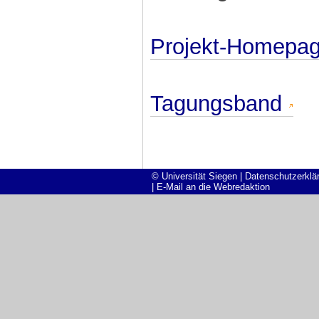
Projekt-Homepa
Tagungsband
© Universität Siegen
|
Datenschutzerklä
|
E-Mail an die Webredaktion