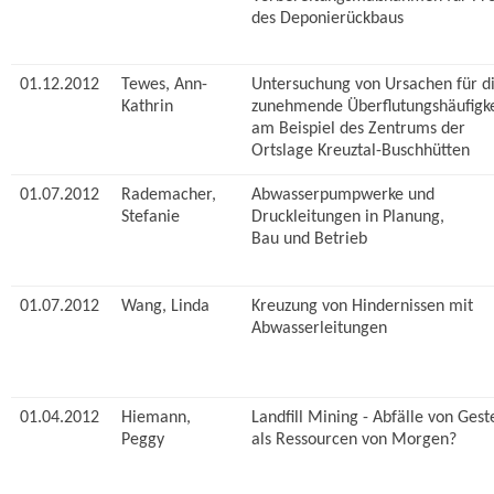
des Deponierückbaus
01.12.2012
Tewes, Ann-
Untersuchung von Ursachen für d
Kathrin
zunehmende Überflutungshäufigke
am Beispiel des Zentrums der
Ortslage Kreuztal-Buschhütten
01.07.2012
Rademacher,
Abwasserpumpwerke und
Stefanie
Druckleitungen in Planung,
Bau und Betrieb
01.07.2012
Wang, Linda
Kreuzung von Hindernissen mit
Abwasserleitungen
01.04.2012
Hiemann,
Landfill Mining - Abfälle von Gest
Peggy
als Ressourcen von Morgen?