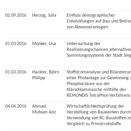
02.09.2016
Herzog, Julia
Einfluss demographischer
Entwicklungen auf Bau und Betri
von Abwasseranlagen
01.03.2016
Münker, Lisa
Untersuchung der
Realisierungschancen alternative
Sammlungssysteme der Stadt Sie
01.03.2016
Hackler, Björn
Stoffstromanalyse und Bilanzieru
Philipp
einer Pilotanlage zur Gewinnung 
Phosphorsäure aus der
Klärschlammasche mithilfe des
REMONDIS TetraPhos-Verfahrens
04.04.2016
Ahmad,
Wirtschaftlichkeitsprüfung der
Muhsen Aziz
Herstellung von Bauwerken durch
Verwendung von RC-Baustoffen i
Vergleich zu Primärrohstoffe