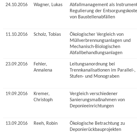
24.10.2016
Wagner, Lukas
Abfallmanagement als Instrument
Regulierung der Entsorgungskost
von Baustellenabfällen
11.10.2016
Scholz, Tobias
Ökologischer Vergleich von
Müllverbrennungsanlagen und
Mechanisch-Biologischen
Abfallbehandlungsanlagen
23.09.2016
Fehler,
Leitungsanordnung bei
Annalena
Trennkanalisationen im Parallel-,
Stufen- und Monograben
19.09.2016
Kremer,
Vergleich verschiedener
Christoph
Sanierungsmaßnahmen von
Deponieeinrichtungen
13.09.2016
Reeh, Robin
Ökologische Betrachtung zu
Deponierückbauprojekten