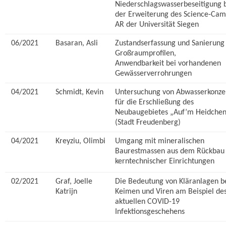
Niederschlagswasserbeseitigung 
der Erweiterung des Science-Cam
AR der Universität Siegen
06/2021
Basaran, Asli
Zustandserfassung und Sanierung
Großraumprofilen,
Anwendbarkeit bei vorhandenen
Gewässerverrohrungen
04/2021
Schmidt, Kevin
Untersuchung von Abwasserkonze
für die Erschließung des
Neubaugebietes „Auf’m Heidche
(Stadt Freudenberg)
04/2021
Kreyziu, Olimbi
Umgang mit mineralischen
Baurestmassen aus dem Rückbau
kerntechnischer Einrichtungen
02/2021
Graf, Joelle
Die Bedeutung von Kläranlagen b
Katrijn
Keimen und Viren am Beispiel de
aktuellen COVID-19
Infektionsgeschehens