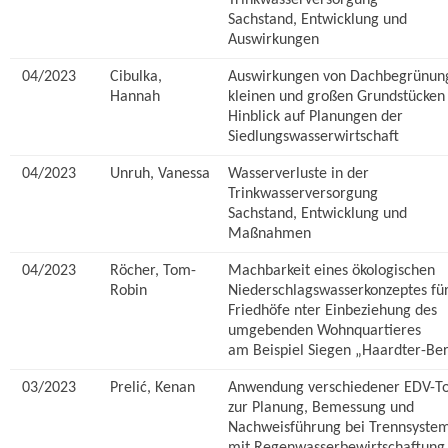
Trinkwasserversorgung
Sachstand, Entwicklung und
Auswirkungen
04/2023
Cibulka,
Auswirkungen von Dachbegrünung
Hannah
kleinen und großen Grundstücken
Hinblick auf Planungen der
Siedlungswasserwirtschaft
04/2023
Unruh, Vanessa
Wasserverluste in der
Trinkwasserversorgung
Sachstand, Entwicklung und
Maßnahmen
04/2023
Röcher, Tom-
Machbarkeit eines ökologischen
Robin
Niederschlagswasserkonzeptes fü
Friedhöfe nter Einbeziehung des
umgebenden Wohnquartieres
am Beispiel Siegen „Haardter-Be
03/2023
Prelić, Kenan
Anwendung verschiedener EDV-To
zur Planung, Bemessung und
Nachweisführung bei Trennsyste