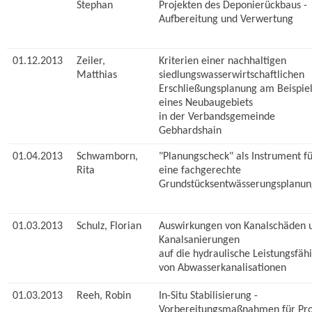
Stephan
Projekten des Deponierückbaus -
Aufbereitung und Verwertung
01.12.2013
Zeiler,
Kriterien einer nachhaltigen
Matthias
siedlungswasserwirtschaftlichen
Erschließungsplanung am Beispie
eines Neubaugebiets
in der Verbandsgemeinde
Gebhardshain
01.04.2013
Schwamborn,
"Planungscheck" als Instrument f
Rita
eine fachgerechte
Grundstücksentwässerungsplanun
01.03.2013
Schulz, Florian
Auswirkungen von Kanalschäden 
Kanalsanierungen
auf die hydraulische Leistungsfähi
von Abwasserkanalisationen
01.03.2013
Reeh, Robin
In-Situ Stabilisierung -
Vorbereitungsmaßnahmen für Pro