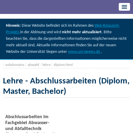
Hinweis:
Diese Website befindet sich im Rahmen des
Web-Relaunch-
Projekts
in der Ablösung und wird
nicht mehr aktualisiert
. Bitte
beachten Sie, dass die dargestellten Informationen möglicherweise nicht
mehr aktuell sind. Aktuelle Informationen finden Sie auf der neuen
Website der Universität Siegen unter
www.uni-siegen.de
.
/
subdomains
/
abwabf
/
lehre
/
diplom.html
Lehre - Abschlussarbeiten (Diplom,
Master, Bachelor)
Abschlussarbeiten im
Fachgebiet Abwasser-
und Abfalltechnik