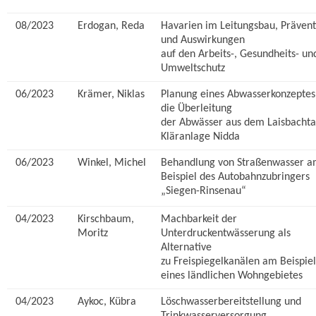
08/2023
Erdogan, Reda
Havarien im Leitungsbau, Prävent
und Auswirkungen
auf den Arbeits-, Gesundheits- un
Umweltschutz
06/2023
Krämer, Niklas
Planung eines Abwasserkonzeptes
die Überleitung
der Abwässer aus dem Laisbachta
Kläranlage Nidda
06/2023
Winkel, Michel
Behandlung von Straßenwasser 
Beispiel des Autobahnzubringers
„Siegen-Rinsenau“
04/2023
Kirschbaum,
Machbarkeit der
Moritz
Unterdruckentwässerung als
Alternative
zu Freispiegelkanälen am Beispiel
eines ländlichen Wohngebietes
04/2023
Aykoc, Kübra
Löschwasserbereitstellung und