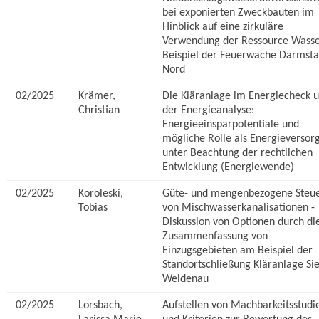
bei exponierten Zweckbauten im
Hinblick auf eine zirkuläre
Verwendung der Ressource Wass
Beispiel der Feuerwache Darmsta
Nord
02/2025
Krämer,
Die Kläranlage im Energiecheck u
Christian
der Energieanalyse:
Energieeinsparpotentiale und
mögliche Rolle als Energieversor
unter Beachtung der rechtlichen
Entwicklung (Energiewende)
02/2025
Koroleski,
Güte- und mengenbezogene Steu
Tobias
von Mischwasserkanalisationen -
Diskussion von Optionen durch di
Zusammenfassung von
Einzugsgebieten am Beispiel der
Standortschließung Kläranlage Si
Weidenau
02/2025
Lorsbach,
Aufstellen von Machbarkeitsstudi