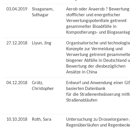
03.04.2019
Sivaganam,
Aerob oder Anaerob ? Bewertung
Suthagar
stofflicher und energetischer
Verwertungspotentiale getrennt
gesammelter Bioabfälle in
Kompostierungs- und Biogasanla
27.12.2018
Liyun, Jing
Organisatorische und technologis
Konzepte zur Vermeidung und
Verwertung getrennt gesammelte
biogener Abfälle in Deutschland 
Bewertung der diesbezüglichen
Ansätze in China
04.12.2018
Grütz,
Entwurf und Anwendung einer GIS
Christopher
basierten Datenbank
für die Straßenentwässerung mitt
Straßenabläufen
10.10.2018
Roth, Sara
Untersuchung zu Drosselorganen 
Regenüberläufen und Regenbeck