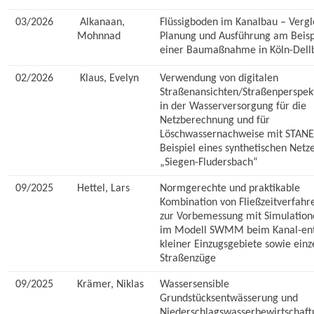
03/2026
Alkanaan,
Flüssigboden im Kanalbau – Vergl
Mohnnad
Planung und Ausführung am Beisp
einer Baumaßnahme in Köln-Dell
02/2026
Klaus, Evelyn
Verwendung von digitalen
Straßenansichten/Straßenperspek
in der Wasserversorgung für die
Netzberechnung und für
Löschwassernachweise mit STAN
Beispiel eines synthetischen Netz
„Siegen-Fludersbach“
09/2025
Hettel, Lars
Normgerechte und praktikable
Kombination von Fließzeitverfahr
zur Vorbemessung mit Simulation
im Modell SWMM beim Kanal-en
kleiner Einzugsgebiete sowie einz
Straßenzüge
09/2025
Krämer, Niklas
Wassersensible
Grundstücksentwässerung und
Niederschlagswasserbewirtschaft