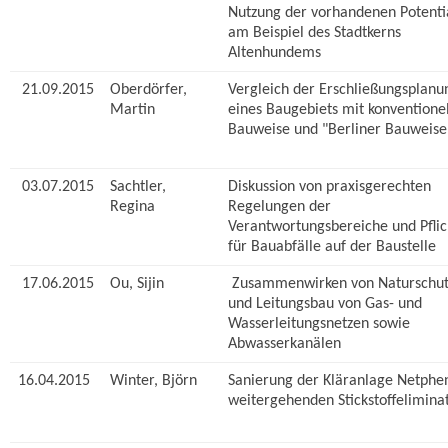
Nutzung der vorhandenen Potenti
am Beispiel des Stadtkerns
Altenhundems
21.09.2015
Oberdörfer,
Vergleich der Erschließungsplanu
Martin
eines Baugebiets mit konventionel
Bauweise und "Berliner Bauweise
03.07.2015
Sachtler,
Diskussion von praxisgerechten
Regina
Regelungen der
Verantwortungsbereiche und Pfli
für Bauabfälle auf der Baustelle
17.06.2015
Ou, Sijin
Zusammenwirken von Naturschut
und Leitungsbau von Gas- und
Wasserleitungsnetzen sowie
Abwasserkanälen
16.04.2015
Winter, Björn
Sanierung der Kläranlage Netphe
weitergehenden Stickstoffelimina