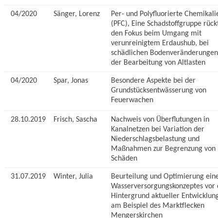
04/2020
Sänger, Lorenz
Per- und Polyfluorierte Chemikali
(PFC), Eine Schadstoffgruppe rückt
den Fokus beim Umgang mit
verunreinigtem Erdaushub, bei
schädlichen Bodenveränderungen
der Bearbeitung von Altlasten
04/2020
Spar, Jonas
Besondere Aspekte bei der
Grundstücksentwässerung von
Feuerwachen
28.10.2019
Frisch, Sascha
Nachweis von Überflutungen in
Kanalnetzen bei Variation der
Niederschlagsbelastung und
Maßnahmen zur Begrenzung von
Schäden
31.07.2019
Winter, Julia
Beurteilung und Optimierung ein
Wasserversorgungskonzeptes vor
Hintergrund aktueller Entwicklun
am Beispiel des Marktflecken
Mengerskirchen