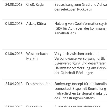
24.08.2018
Groß, Katja
Betrachtung zum Grad und Aufw
des selektiven Rückbaus
01.03.2018
Aykoc, Kübra
Nutzung von Geoinformationssys
(GIS) für Aufgaben des kommunal
Kanalbetriebs
01.06.2018
Weschenbach,
Vergleich zwischen zentraler
Marvin
Verbundwasserversorgung, örtlic
Eigenversorgung und dezentraler
Hauswasserversorgung am Beispi
der Ortschaft Böcklingen
24.04.2018
Prothmann, Jan
Sanierungskonzept für die Kanalis
Lennestadt-Elspe mit Beurteilung
hydraulischen Leistungsfähigkeit 
des Entlastungsverhaltens