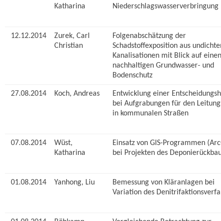
Katharina
Niederschlagswasserverbringung
12.12.2014
Zurek, Carl
Folgenabschätzung der
Christian
Schadstoffexposition aus undichte
Kanalisationen mit Blick auf eine
nachhaltigen Grundwasser- und
Bodenschutz
27.08.2014
Koch, Andreas
Entwicklung einer Entscheidungsh
bei Aufgrabungen für den Leitun
in kommunalen Straßen
07.08.2014
Wüst,
Einsatz von GIS-Programmen (Arc
Katharina
bei Projekten des Deponierückba
01.08.2014
Yanhong, Liu
Bemessung von Kläranlagen bei
Variation des Denitrifaktionsverf