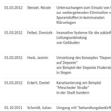
01.03.2012
Stenzel, Nicole
Untersuchungen zum Einsatz von
zur weitergehenden Elimination 
Spurenstoffen in kommunalen
Kläranlagen
01.03.2012
Feibel, Dominik
Innovative Systeme für die zukünf
Leitungsanbindung
von Gebäuden
01.03.2012
Hock, Jasmin
Umsetzung des Konzeptes "Depon
auf Deponie"
am Beispiel der Deponie Fluders
in Siegen
01.03.2012
Eckert, Daniel
Kanalsanierung am Beispiel
"Mescheder Straße"
in der Stadt Sundern
01.10.2011
Schmidt, Julian
Umgang mit "behandlungsbedürft