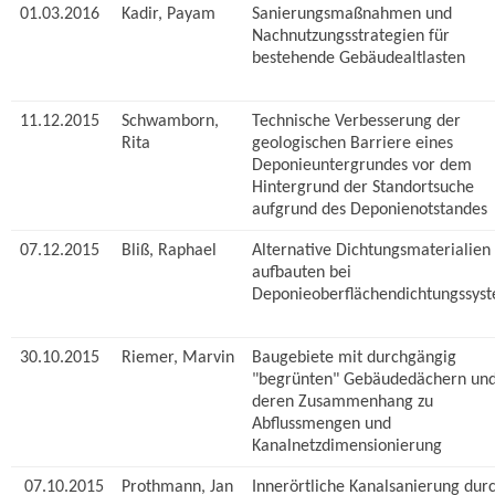
01.03.2016
Kadir, Payam
Sanierungsmaßnahmen und
Nachnutzungsstrategien für
bestehende Gebäudealtlasten
11.12.2015
Schwamborn,
Technische Verbesserung der
Rita
geologischen Barriere eines
Deponieuntergrundes vor dem
Hintergrund der Standortsuche
aufgrund des Deponienotstandes
07.12.2015
Bliß, Raphael
Alternative Dichtungsmaterialien 
aufbauten bei
Deponieoberflächendichtungssys
30.10.2015
Riemer, Marvin
Baugebiete mit durchgängig
"begrünten" Gebäudedächern un
deren Zusammenhang zu
Abflussmengen und
Kanalnetzdimensionierung
07.10.2015
Prothmann, Jan
Innerörtliche Kanalsanierung dur