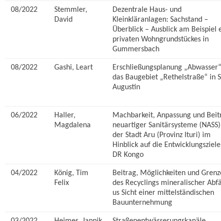
08/2022
Stemmler,
Dezentrale Haus- und
David
Kleinkläranlagen: Sachstand –
Überblick – Ausblick am Beispiel 
privaten Wohngrundstückes in
Gummersbach
08/2022
Gashi, Leart
Erschließungsplanung „Abwasser“
das Baugebiet „Rethelstraße“ in S
Augustin
06/2022
Haller,
Machbarkeit, Anpassung und Beit
Magdalena
neuartiger Sanitärsysteme (NASS)
der Stadt Aru (Provinz Ituri) im
Hinblick auf die Entwicklungsziele
DR Kongo
04/2022
König, Tim
Beitrag, Möglichkeiten und Gren
Felix
des Recyclings mineralischer Abfä
us Sicht einer mittelständischen
Bauunternehmung