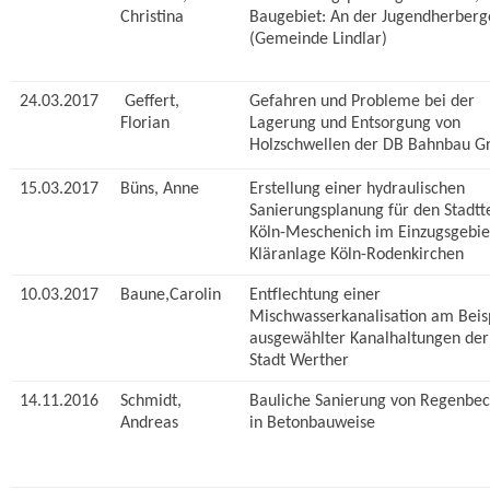
Christina
Baugebiet: An der Jugendherberg
(Gemeinde Lindlar)
24.03.2017
Geffert,
Gefahren und Probleme bei der
Florian
Lagerung und Entsorgung von
Holzschwellen der DB Bahnbau G
15.03.2017
Büns, Anne
Erstellung einer hydraulischen
Sanierungsplanung für den Stadtte
Köln-Meschenich im Einzugsgebie
Kläranlage Köln-Rodenkirchen
10.03.2017
Baune,Carolin
Entflechtung einer
Mischwasserkanalisation am Beis
ausgewählter Kanalhaltungen der
Stadt Werther
14.11.2016
Schmidt,
Bauliche Sanierung von Regenbe
Andreas
in Betonbauweise